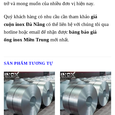
trở và mong muốn của nhiều đơn vị hiện nay.
Quý khách hàng có nhu cầu cần tham khảo
giá
cuộn
inox Đà Nẵng
có thể liên hệ với chúng tôi qua
hotline hoặc email để nhận được
bảng báo giá
ống
inox Miền Trung
mới nhất.
SẢN PHẨM TƯƠNG TỰ