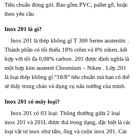
Tiêu chuẩn đóng gói: Bao gồm PVC, pallet gỗ, hoặc
theo yêu cầu
Inox 201 là gì?
Inox 201 là thép không gỉ T 300 Series austenitic .
Thành phần có tối thiểu 18% crôm và 8% niken, kết
hợp với tối đa 0,08% carbon. 201 được định nghĩa là
một hợp kim austenit Chromium – Niken . Lớp 201
là loại thép không gỉ “18/8” tiêu chuẩn mà bạn có thể
sẽ thấy trong chảo và dụng cụ nấu nướng của mình.
Inox 201 có mấy loại?
Inox 201 có 03 loại: Thông thường giữa 2 loại
inox 201 và 201L được thả trong dạng, đặc biệt là các
loại vật tư inox như tấm, ống và cuộn inox 201. Các