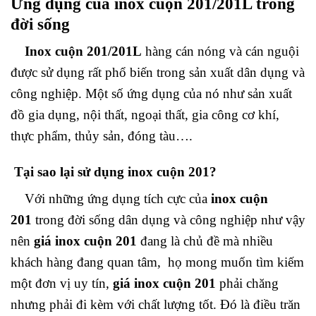
Ứng dụng của inox cuộn 201/201L trong
đời sống
Inox cuộn 201/201L
hàng cán nóng và cán nguội
được sử dụng rất phổ biến trong sản xuất dân dụng và
công nghiệp. Một số ứng dụng của nó như sản xuất
đồ gia dụng, nội thất, ngoại thất, gia công cơ khí,
thực phẩm, thủy sản, đóng tàu….
Tại sao lại sử dụng inox cuộn 201?
Với những ứng dụng tích cực của
inox cuộn
201
trong đời sống dân dụng và công nghiệp như vậy
nên
giá inox cuộn 201
đang là chủ đề mà nhiều
khách hàng đang quan tâm, họ mong muốn tìm kiếm
một đơn vị uy tín,
giá inox cuộn 201
phải chăng
nhưng phải đi kèm với chất lượng tốt. Đó là điều trăn