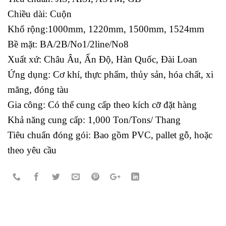
Chiều dài: Cuộn
Khổ rộng:1000mm, 1220mm, 1500mm, 1524mm
Bề mặt: BA/2B/No1/2line/No8
Xuất xứ: Châu Âu, Ấn Độ, Hàn Quốc, Đài Loan
Ứng dụng: Cơ khí, thực phẩm, thủy sản, hóa chất, xi
măng, đóng tàu
Gia công: Có thể cung cấp theo kích cỡ đặt hàng
Khả năng cung cấp: 1,000 Ton/Tons/ Thang
Tiêu chuẩn đóng gói: Bao gồm PVC, pallet gỗ, hoặc
theo yêu cầu