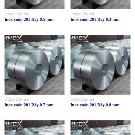
INOX CUỘN 201
INOX CUỘN 201
Inox cuộn 201 Dày 0.5 mm
Inox cuộn 201 Dày 0.3 mm
INOX CUỘN 201
INOX CUỘN 201
Inox cuộn 201 Dày 0.7 mm
Inox cuộn 201 Dày 0.8 mm