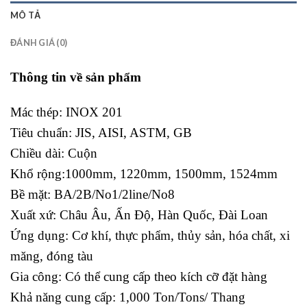
MÔ TẢ
ĐÁNH GIÁ (0)
Thông tin về sản phẩm
Mác thép:
INOX 201
Tiêu chuẩn:
JIS, AISI, ASTM, GB
Chiều dài: Cuộn
Khổ rộng:1000mm, 1220mm, 1500mm, 1524mm
Bề mặt: BA/2B/No1/2line/No8
Xuất xứ: Châu Âu, Ấn Độ, Hàn Quốc, Đài Loan
Ứng dụng: Cơ khí, thực phẩm, thủy sản, hóa chất, xi
măng, đóng tàu
Gia công: Có thể cung cấp theo kích cỡ đặt hàng
Khả năng cung cấp: 1,000 Ton/Tons/ Thang