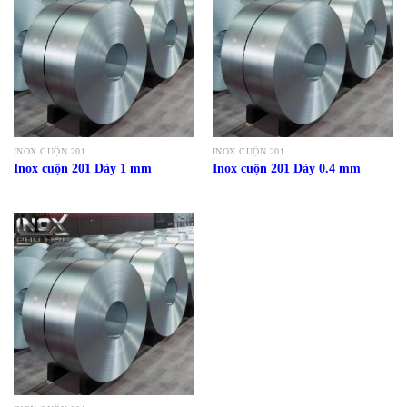
INOX CUỘN 201
INOX CUỘN 201
Inox cuộn 201 Dày 1 mm
Inox cuộn 201 Dày 0.4 mm