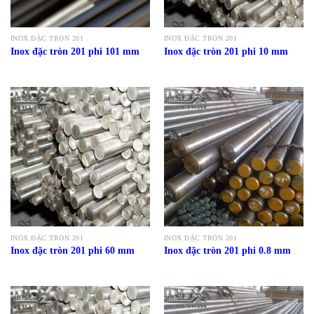
INOX ĐẶC TRÒN 201
INOX ĐẶC TRÒN 201
Inox đặc tròn 201 phi 101 mm
Inox đặc tròn 201 phi 10 mm
INOX ĐẶC TRÒN 201
INOX ĐẶC TRÒN 201
Inox đặc tròn 201 phi 60 mm
Inox đặc tròn 201 phi 0.8 mm