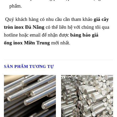
phẩm.
Quý khách hàng có nhu cầu cần tham khảo
giá cây
tròn
inox Đà Nẵng
có thể liên hệ với chúng tôi qua
hotline hoặc email để nhận được
bảng báo giá
ống
inox Miền Trung
mới nhất.
SẢN PHẨM TƯƠNG TỰ