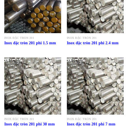
INOX ĐẶC TRÒN 201
INOX ĐẶC TRÒN 201
Inox đặc tròn 201 phi 1.5 mm
Inox đặc tròn 201 phi 2.4 mm
INOX ĐẶC TRÒN 201
INOX ĐẶC TRÒN 201
Inox đặc tròn 201 phi 30 mm
Inox đặc tròn 201 phi 7 mm