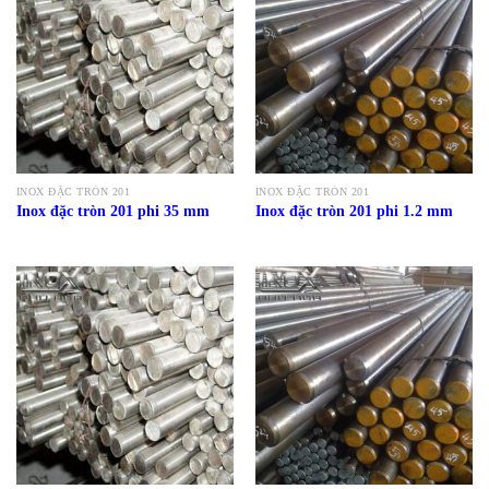
INOX ĐẶC TRÒN 201
INOX ĐẶC TRÒN 201
Inox đặc tròn 201 phi 35 mm
Inox đặc tròn 201 phi 1.2 mm