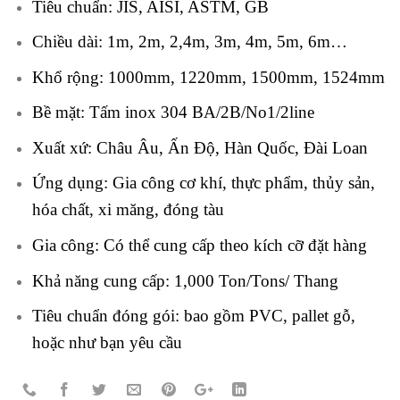
Tiêu chuẩn: JIS, AISI, ASTM, GB
Chiều dài: 1m, 2m, 2,4m, 3m, 4m, 5m, 6m…
Khổ rộng: 1000mm, 1220mm, 1500mm, 1524mm
Bề mặt: Tấm inox 304 BA/2B/No1/2line
Xuất xứ: Châu Âu, Ấn Độ, Hàn Quốc, Đài Loan
Ứng dụng: Gia công cơ khí, thực phẩm, thủy sản,
hóa chất, xi măng, đóng tàu
Gia công: Có thể cung cấp theo kích cỡ đặt hàng
Khả năng cung cấp: 1,000 Ton/Tons/ Thang
Tiêu chuẩn đóng gói: bao gồm PVC, pallet gỗ,
hoặc như bạn yêu cầu