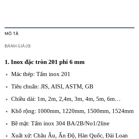
MÔ TẢ
ĐÁNH GIÁ (0)
1.
Inox đặc tròn 201
phi 6 mm
Mác thép: Tấm inox 201
Tiêu chuẩn: JIS, AISI, ASTM, GB
Chiều dài: 1m, 2m, 2,4m, 3m, 4m, 5m, 6m…
Khổ rộng: 1000mm, 1220mm, 1500mm, 1524mm
Bề mặt: Tấm inox 304 BA/2B/No1/2line
Xuất xứ: Châu Âu, Ấn Độ, Hàn Quốc, Đài Loan