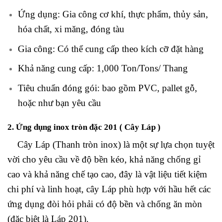
Ứng dụng: Gia công cơ khí, thực phẩm, thủy sản,
hóa chất, xi măng, đóng tàu
Gia công: Có thể cung cấp theo kích cỡ đặt hàng
Khả năng cung cấp: 1,000 Ton/Tons/ Thang
Tiêu chuẩn đóng gói: bao gồm PVC, pallet gỗ,
hoặc như bạn yêu cầu
2. Ứng dụng inox tròn đặc 201 ( Cây Láp )
Cây Láp (Thanh tròn inox) là một sự lựa chọn tuyệt
vời cho yêu cầu về độ bền kéo, khả năng chống gỉ
cao và khả năng chế tạo cao, đây là vật liệu tiết kiệm
chi phí và linh hoạt, cây Láp phù hợp với hầu hết các
ứng dụng đòi hỏi phải có độ bền và chống ăn mòn
(đặc biệt là Láp 201).