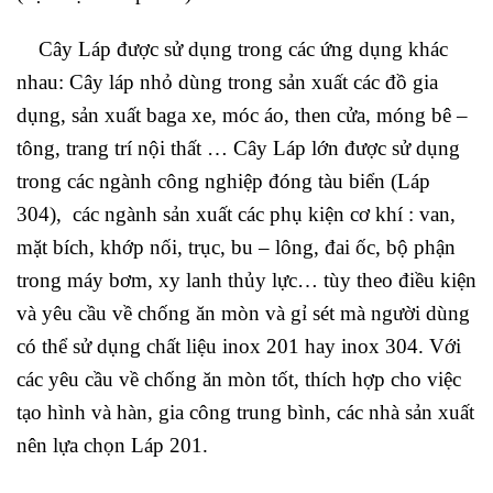
Cây Láp được sử dụng trong các ứng dụng khác
nhau: Cây láp nhỏ dùng trong sản xuất các đồ gia
dụng, sản xuất baga xe, móc áo, then cửa, móng bê –
tông, trang trí nội thất … Cây Láp lớn được sử dụng
trong các ngành công nghiệp đóng tàu biển (Láp
304), các ngành sản xuất các phụ kiện cơ khí : van,
mặt bích, khớp nối, trục, bu – lông, đai ốc, bộ phận
trong máy bơm, xy lanh thủy lực… tùy theo điều kiện
và yêu cầu về chống ăn mòn và gỉ sét mà người dùng
có thể sử dụng chất liệu inox 201 hay inox 304. Với
các yêu cầu về chống ăn mòn tốt, thích hợp cho việc
tạo hình và hàn, gia công trung bình, các nhà sản xuất
nên lựa chọn Láp 201.