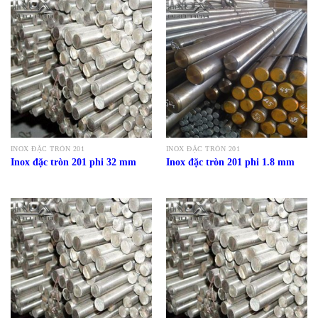
INOX ĐẶC TRÒN 201
INOX ĐẶC TRÒN 201
Inox đặc tròn 201 phi 32 mm
Inox đặc tròn 201 phi 1.8 mm