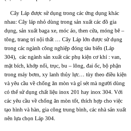
Cây Láp được sử dụng trong các ứng dụng khác
nhau: Cây láp nhỏ dùng trong sản xuất các đồ gia
dụng, sản xuất baga xe, móc áo, then cửa, móng bê –
tông, trang trí nội thất … Cây Láp lớn được sử dụng
trong các ngành công nghiệp đóng tàu biển (Láp
304), các ngành sản xuất các phụ kiện cơ khí : van,
mặt bích, khớp nối, trục, bu – lông, đai ốc, bộ phận
trong máy bơm, xy lanh thủy lực… tùy theo điều kiện
và yêu cầu về chống ăn mòn và gỉ sét mà người dùng
có thể sử dụng chất liệu inox 201 hay inox 304. Với
các yêu cầu về chống ăn mòn tốt, thích hợp cho việc
tạo hình và hàn, gia công trung bình, các nhà sản xuất
nên lựa chọn Láp 304.