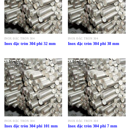
INOX ĐẶC TRÒN 304
INOX ĐẶC TRÒN 304
Inox đặc tròn 304 phi 32 mm
Inox đặc tròn 304 phi 38 mm
INOX ĐẶC TRÒN 304
INOX ĐẶC TRÒN 304
Inox đặc tròn 304 phi 101 mm
Inox đặc tròn 304 phi 7 mm