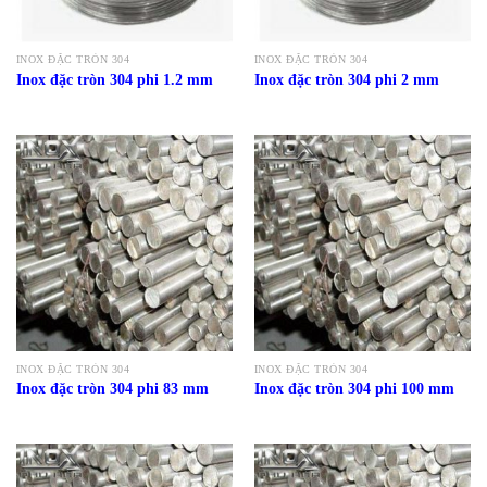
INOX ĐẶC TRÒN 304
INOX ĐẶC TRÒN 304
Inox đặc tròn 304 phi 1.2 mm
Inox đặc tròn 304 phi 2 mm
INOX ĐẶC TRÒN 304
INOX ĐẶC TRÒN 304
Inox đặc tròn 304 phi 83 mm
Inox đặc tròn 304 phi 100 mm