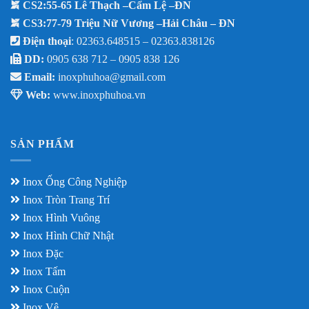
CS2:55-65 Lê Thạch –Cẩm Lệ –ĐN
CS3:77-79 Triệu Nữ Vương –Hải Châu – ĐN
Điện thoại
: 02363.648515 – 02363.838126
DD:
0905 638 712 –
0905 838 126
Email:
inoxphuhoa@gmail.com
Web:
www.inoxphuhoa.vn
SẢN PHẨM
Inox Ống Công Nghiệp
Inox Tròn Trang Trí
Inox Hình Vuông
Inox Hình Chữ Nhật
Inox Đặc
Inox Tấm
Inox Cuộn
Inox Vê