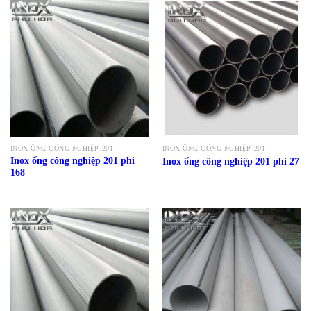
INOX ỐNG CÔNG NGHIỆP 201
INOX ỐNG CÔNG NGHIỆP 201
Inox ống công nghiệp 201 phi
Inox ống công nghiệp 201 phi 27
168