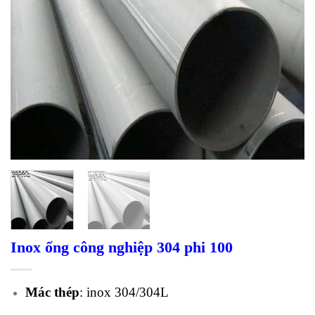
Inox ống công nghiệp 304 phi 100
Mác thép
: inox 304/304L