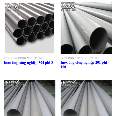
INOX ỐNG CÔNG NGHIỆP 304
INOX ỐNG CÔNG NGHIỆP 201
Inox ống công nghiệp 201 phi
Inox ống công nghiệp 304 phi 21
100