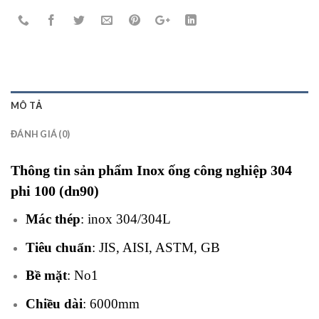
MÔ TẢ
ĐÁNH GIÁ (0)
Thông tin sản phẩm Inox ống công nghiệp 304
phi 100 (dn90)
Mác thép
: inox 304/304L
Tiêu chuẩn
: JIS, AISI, ASTM, GB
Bề mặt
: No1
Chiều dài
: 6000mm