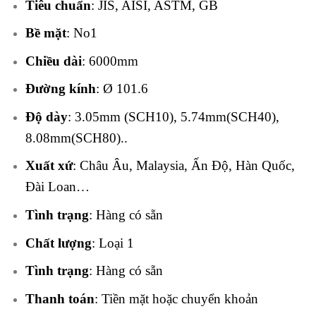
Tiêu chuẩn
: JIS, AISI, ASTM, GB
Bề mặt
: No1
Chiều dài
: 6000mm
Đường kính
: Ø 101.6
Độ dày
: 3.05mm (SCH10), 5.74mm(SCH40),
8.08mm(SCH80)..
Xuất xứ
: Châu Âu, Malaysia, Ấn Độ, Hàn Quốc,
Đài Loan…
Tình trạng
: Hàng có sẵn
Chất lượng
: Loại 1
Tình trạng
: Hàng có sẵn
Thanh toán
: Tiền mặt hoặc chuyển khoản