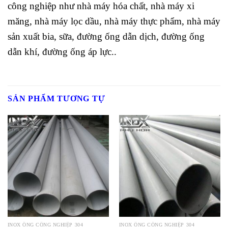
công nghiệp như nhà máy hóa chất, nhà máy xi
măng, nhà máy lọc dầu, nhà máy thực phẩm, nhà máy
sản xuất bia, sữa, đường ống dẫn dịch, đường ống
dẫn khí, đường ống áp lực..
SẢN PHẨM TƯƠNG TỰ
INOX ỐNG CÔNG NGHIỆP 304
INOX ỐNG CÔNG NGHIỆP 304