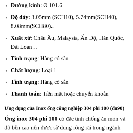
Đường kính
: Ø 101.6
Độ dày
: 3.05mm (SCH10), 5.74mm(SCH40),
8.08mm(SCH80)..
Xuất xứ
: Châu Âu, Malaysia, Ấn Độ, Hàn Quốc,
Đài Loan…
Tình trạng
: Hàng có sẵn
Chất lượng
: Loại 1
Tình trạng
: Hàng có sẵn
Thanh toán
: Tiền mặt hoặc chuyển khoản
Ứng dụng của Inox ống công nghiệp 304 phi 100 (dn90)
Ống inox 304 phi 100
có đặc tính chống ăn mòn và
độ bền cao nên được sử dụng rộng rãi trong ngành