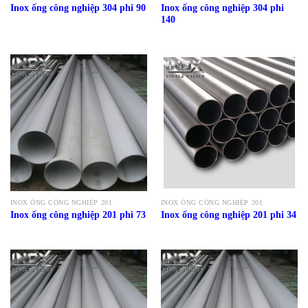
Inox ống công nghiệp 304 phi
Inox ống công nghiệp 304 phi 90
140
INOX ỐNG CÔNG NGHIỆP 201
INOX ỐNG CÔNG NGHIỆP 201
Inox ống công nghiệp 201 phi 73
Inox ống công nghiệp 201 phi 34