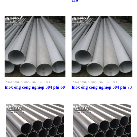
219
INOX ỐNG CÔNG NGHIỆP 304
INOX ỐNG CÔNG NGHIỆP 304
Inox ống công nghiệp 304 phi 60
Inox ống công nghiệp 304 phi 73