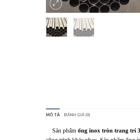
MÔ TẢ
ĐÁNH GIÁ (0)
Sản phẩm
ống
inox tròn trang trí 
công trình khác nhau. Sản phẩm ống in