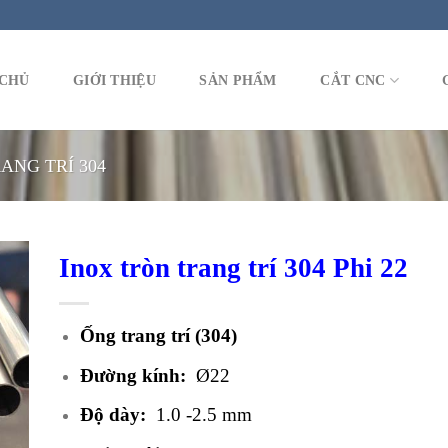
CHỦ
GIỚI THIỆU
SẢN PHẨM
CẮT CNC
ANG TRÍ 304
Inox tròn trang trí 304 Phi 22
Ống trang trí (304)
Đường kính:
Ø22
Độ dày:
1.0 -2.5 mm