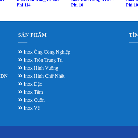
Phi 114
Phi 10
Phi 10
SẢN PHẨM
TÌ
Inox Ống Công Nghiệp
Inox Tròn Trang Trí
Inox Hình Vuông
– ĐN
Inox Hình Chữ Nhật
Inox Đặc
Inox Tấm
Inox Cuộn
Inox Vê