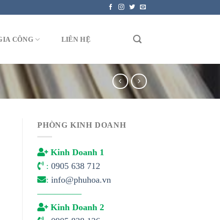
GIA CÔNG
LIÊN HỆ
PHÒNG KINH DOANH
Kinh Doanh 1
:
0905 638 712
:
info@phuhoa.vn
—————
Kinh Doanh 2