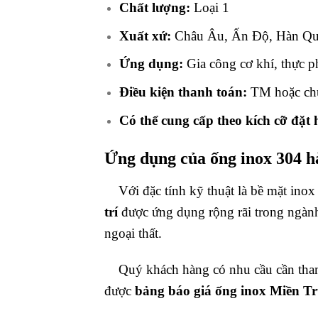
Chất lượng:
Loại 1
Xuất xứ:
Châu Âu, Ấn Độ, Hàn Qu
Ứng dụng:
Gia công cơ khí, thực p
Điều kiện thanh toán:
TM hoặc ch
Có thể cung cấp theo kích cỡ đặt
Ứng dụng của
ống inox 304 h
Với đặc tính kỹ thuật là bề mặt inox 
trí
được ứng dụng rộng rãi trong ngành 
ngoại thất.
Quý khách hàng có nhu cầu cần th
được
bảng báo giá ống
inox Miền T