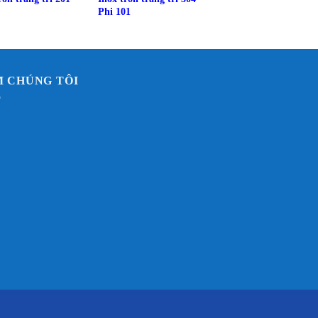
Phi 101
M CHÚNG TÔI