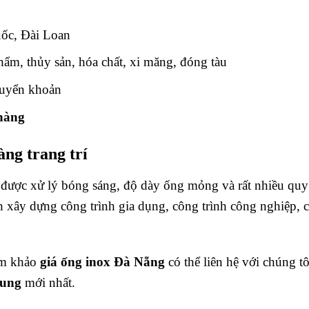
ốc, Đài Loan
hẩm, thủy sản, hóa chất, xi măng, đóng tàu
uyển khoản
 hàng
àng trang trí
được xử lý bóng sáng, độ dày ống mỏng và rất nhiều quy 
xây dựng công trình gia dụng, công trình công nghiệp, côn
am khảo
giá ống
inox Đà Nẵng
có thể liên hệ với chúng t
rung
mới nhất.