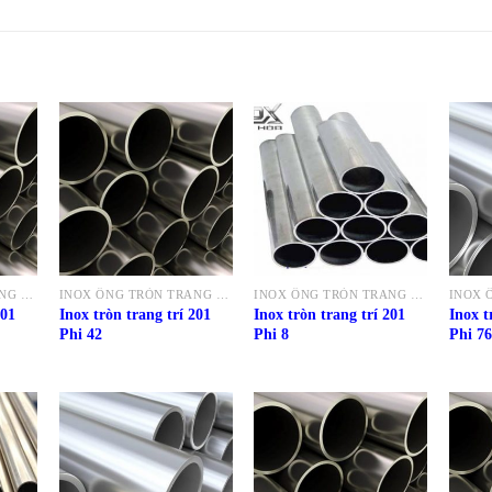
INOX ỐNG TRÒN TRANG TRÍ 201
INOX ỐNG TRÒN TRANG TRÍ 201
INOX ỐNG TRÒN TRANG TRÍ 201
201
Inox tròn trang trí 201
Inox tròn trang trí 201
Inox t
Phi 42
Phi 8
Phi 76