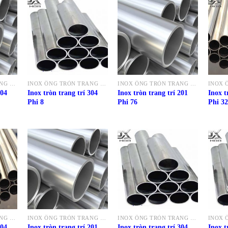
INOX ỐNG TRÒN TRANG TRÍ 304
INOX ỐNG TRÒN TRANG TRÍ 304
INOX ỐNG TRÒN TRANG TRÍ 201
304
Inox tròn trang trí 304
Inox tròn trang trí 201
Inox t
Phi 8
Phi 76
Phi 32
INOX ỐNG TRÒN TRANG TRÍ 304
INOX ỐNG TRÒN TRANG TRÍ 201
INOX ỐNG TRÒN TRANG TRÍ 304
304
Inox tròn trang trí 201
Inox tròn trang trí 304
Inox t