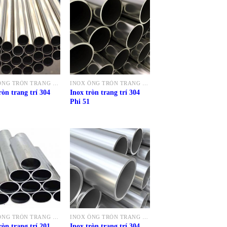
INOX ỐNG TRÒN TRANG TRÍ 304
INOX ỐNG TRÒN TRANG TRÍ 304
ròn trang trí 304
Inox tròn trang trí 304
Phi 51
INOX ỐNG TRÒN TRANG TRÍ 201
INOX ỐNG TRÒN TRANG TRÍ 304
ròn trang trí 201
Inox tròn trang trí 304