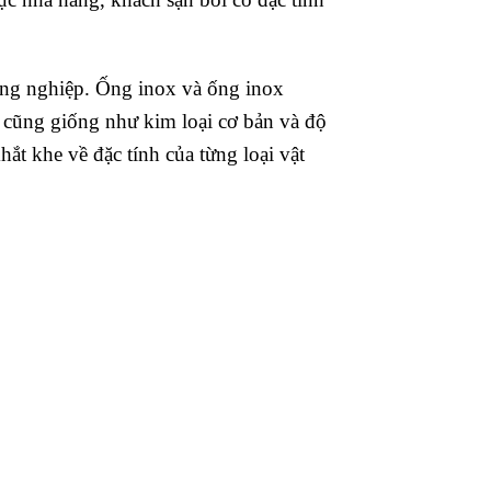
ông nghiệp. Ống inox và ống inox
n cũng giống như kim loại cơ bản và độ
ắt khe về đặc tính của từng loại vật