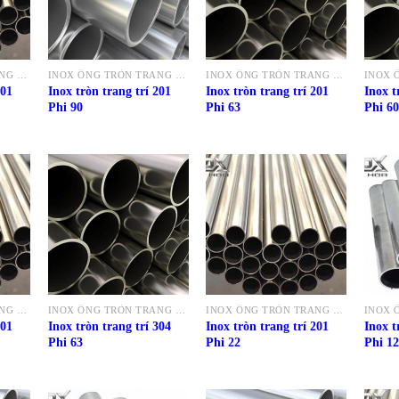
INOX ỐNG TRÒN TRANG TRÍ 201
INOX ỐNG TRÒN TRANG TRÍ 201
INOX ỐNG TRÒN TRANG TRÍ 201
201
Inox tròn trang trí 201
Inox tròn trang trí 201
Inox t
Phi 90
Phi 63
Phi 60
INOX ỐNG TRÒN TRANG TRÍ 201
INOX ỐNG TRÒN TRANG TRÍ 304
INOX ỐNG TRÒN TRANG TRÍ 201
201
Inox tròn trang trí 304
Inox tròn trang trí 201
Inox t
Phi 63
Phi 22
Phi 12