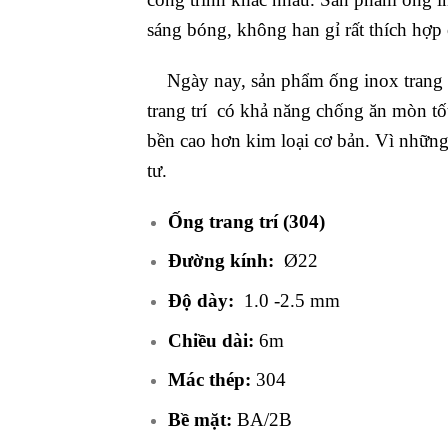
sáng bóng, không han gỉ rất thích hợp
Ngày nay, sản phẩm ống inox trang tr
trang trí có khả năng chống ăn mòn tố
bền cao hơn kim loại cơ bản. Vì những 
tư.
Ống trang trí (304)
Đường kính:
Ø22
Độ dày:
1.0 -2.5 mm
Chiều dài:
6m
Mác thép:
304
Bề mặt:
BA/2B