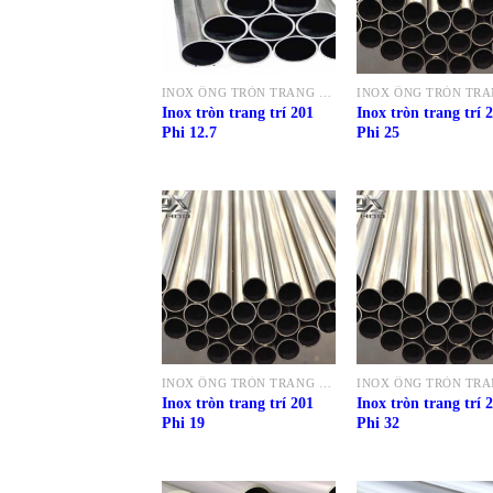
INOX ỐNG TRÒN TRANG TRÍ 201
Inox tròn trang trí 201
Inox tròn trang trí 
Phi 12.7
Phi 25
INOX ỐNG TRÒN TRANG TRÍ 201
Inox tròn trang trí 201
Inox tròn trang trí 
Phi 19
Phi 32