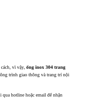
cách, vì vậy,
ống inox 304 trang
g trình giao thông và trang trí nội
ôi qua hotline hoặc email để nhận