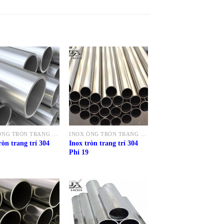
INOX ỐNG TRÒN TRANG TRÍ 304
INOX ỐNG TRÒN TRANG TRÍ 304
ròn trang trí 304
Inox tròn trang trí 304
Phi 19