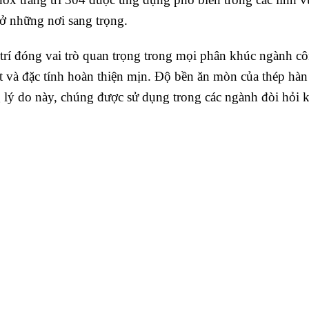
 ở những nơi sang trọng.
í đóng vai trò quan trọng trong mọi phân khúc ngành c
t và đặc tính hoàn thiện mịn. Độ bền ăn mòn của thép hà
lý do này, chúng được sử dụng trong các ngành đòi hỏi kh