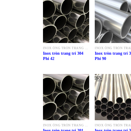
INOX ỐNG TRÒN TRANG TRÍ 304
Inox tròn trang trí 304
Inox tròn trang trí 
Phi 42
Phi 90
INOX ỐNG TRÒN TRANG TRÍ 201
Inox tròn trang trí 201
Inox tròn trang trí 