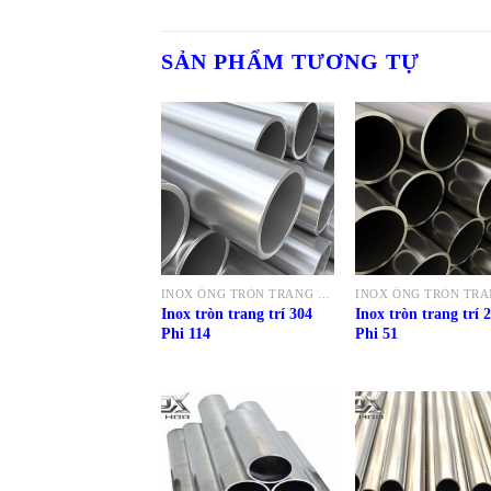
SẢN PHẨM TƯƠNG TỰ
INOX ỐNG TRÒN TRANG TRÍ 304
Inox tròn trang trí 304
Inox tròn trang trí 
Phi 114
Phi 51