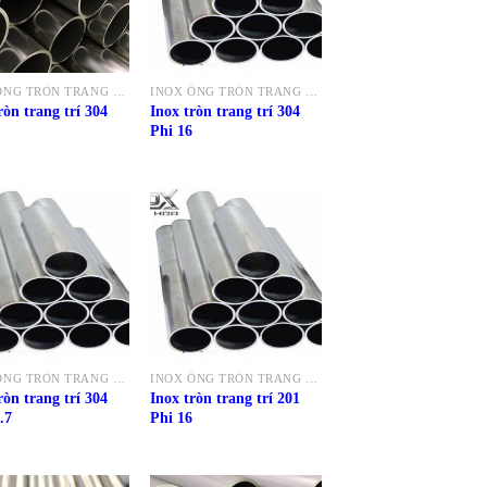
INOX ỐNG TRÒN TRANG TRÍ 304
INOX ỐNG TRÒN TRANG TRÍ 304
ròn trang trí 304
Inox tròn trang trí 304
Phi 16
INOX ỐNG TRÒN TRANG TRÍ 304
INOX ỐNG TRÒN TRANG TRÍ 201
ròn trang trí 304
Inox tròn trang trí 201
.7
Phi 16