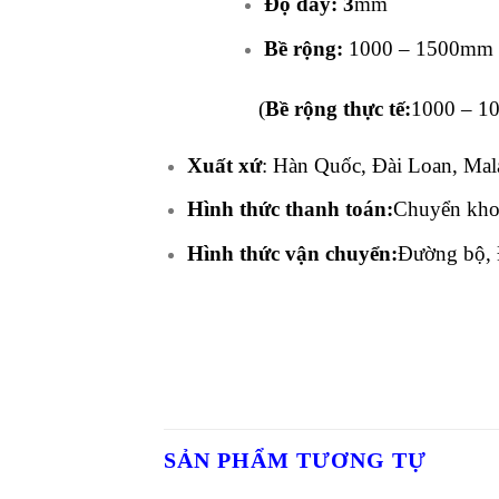
Độ dày: 3
mm
Bề rộng:
1000 – 1500mm x
(
Bề rộng thực tế:
1000 – 10
Xuất xứ
: Hàn Quốc, Đài Loan, Mal
Hình thức thanh toán:
Chuyển khoả
Hình thức vận chuyển:
Đường bộ, 
SẢN PHẨM TƯƠNG TỰ