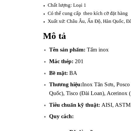
Chất lượng: Loại 1
Có thể cung cấp theo kích cỡ đặt hàng
Xuất xứ: Châu Âu, Ấn Độ, Hàn Quốc, Đ
Mô tả
Tên sản phẩm:
Tấm inox
Mác thép:
201
Bề mặt:
BA
Thương hiệu:
Inox Tân Sơn, Posco
Quốc), Tisco (Đài Loan), Acerinox
Tiêu chuẩn kỹ thuật:
AISI, ASTM,
Quy cách: