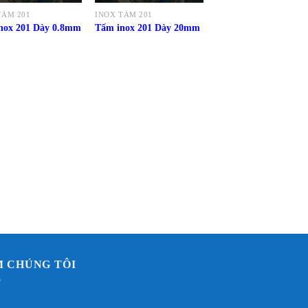
TẤM 201
INOX TẤM 201
nox 201 Dày 0.8mm
Tấm inox 201 Dày 20mm
M CHÚNG TÔI