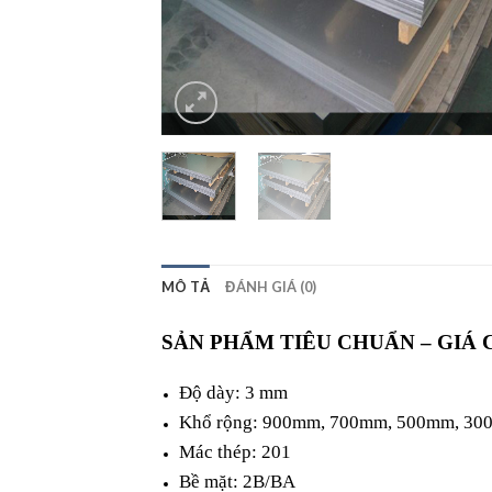
MÔ TẢ
ĐÁNH GIÁ (0)
SẢN PHẨM TIÊU CHUẨN – GIÁ 
Độ dày: 3 mm
Khổ rộng: 900mm, 700mm, 500mm, 3
Mác thép: 201
Bề mặt: 2B/BA