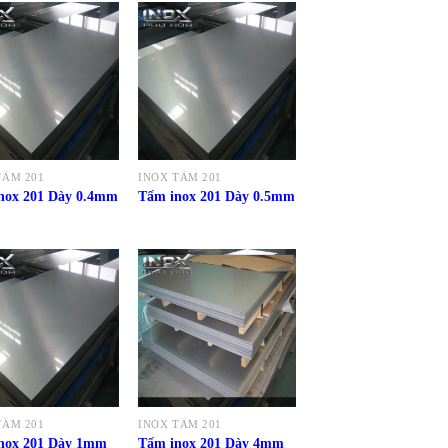
TẤM 201
INOX TẤM 201
nox 201 Dày 0.4mm
Tấm inox 201 Dày 0.5mm
TẤM 201
INOX TẤM 201
nox 201 Dày 1mm
Tấm inox 201 Dày 4mm