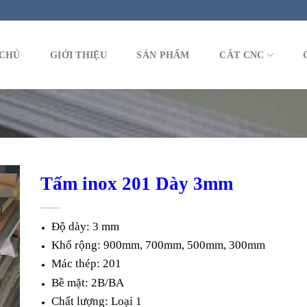
CHỦ
GIỚI THIỆU
SẢN PHẨM
CẮT CNC
Tấm inox 201 Dày 3mm
Độ dày: 3 mm
Khổ rộng: 900mm, 700mm, 500mm, 300mm
Mác thép: 201
Bề mặt: 2B/BA
Chất lượng: Loại 1