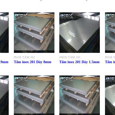
INOX TẤM 201
INOX TẤM 201
INOX 
0.9mm
Tấm inox 201 Dày 8mm
Tấm inox 201 Dày 1.5mm
Tấm i