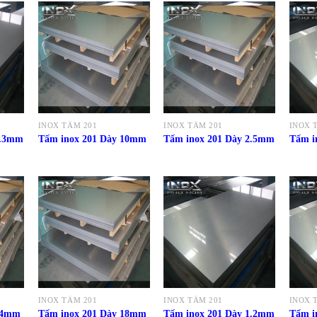
INOX TẤM 201
INOX TẤM 201
INOX 
0.3mm
Tấm inox 201 Dày 10mm
Tấm inox 201 Dày 2.5mm
Tấm i
INOX TẤM 201
INOX TẤM 201
INOX 
 14mm
Tấm inox 201 Dày 18mm
Tấm inox 201 Dày 1.2mm
Tấm i