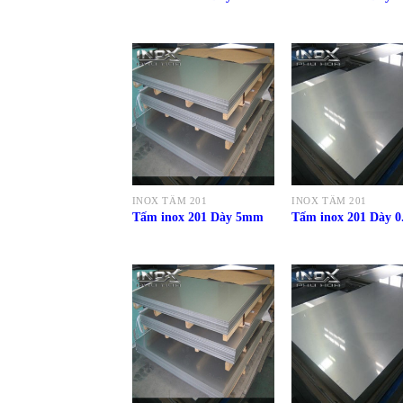
INOX TẤM 201
INOX TẤM 201
Tấm inox 201 Dày 5mm
Tấm inox 201 Dày 