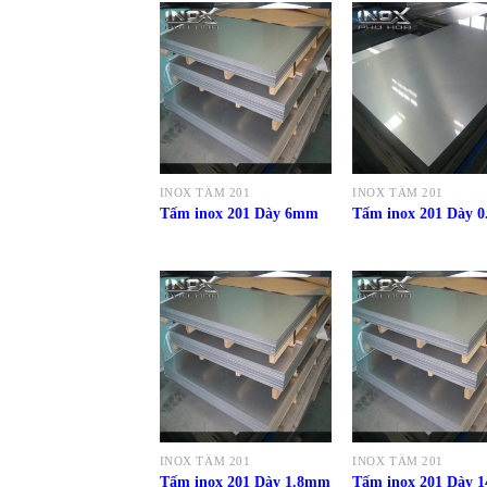
INOX TẤM 201
INOX TẤM 201
Tấm inox 201 Dày 6mm
Tấm inox 201 Dày 
INOX TẤM 201
INOX TẤM 201
Tấm inox 201 Dày 1.8mm
Tấm inox 201 Dày