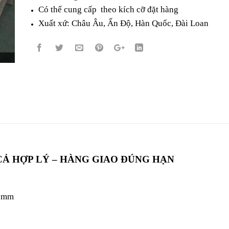
Có thể cung cấp theo kích cỡ đặt hàng
Xuất xứ: Châu Âu, Ấn Độ, Hàn Quốc, Đài Loan
CẢ HỢP LÝ – HÀNG GIAO ĐÚNG HẠN
00mm