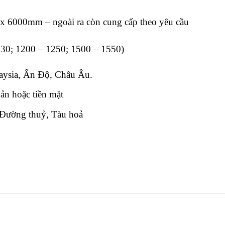
 6000mm – ngoài ra còn cung cấp theo yêu cầu
30; 1200 – 1250; 1500 – 1550)
aysia, Ấn Độ, Châu Âu.
n hoặc tiền mặt
Đường thuỷ, Tàu hoả