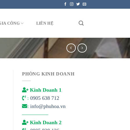
GIA CÔNG
LIÊN HỆ
PHÒNG KINH DOANH
Kinh Doanh 1
:
0905 638 712
:
info@phuhoa.vn
—————
Kinh Doanh 2