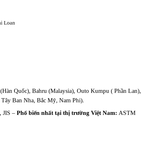
ài Loan
 (Hàn Quốc), Bahru (Malaysia), Outo Kumpu ( Phần Lan)
 ( Tây Ban Nha, Bắc Mỹ, Nam Phi).
 JIS –
Phổ biến nhất tại thị trường Việt Nam:
ASTM