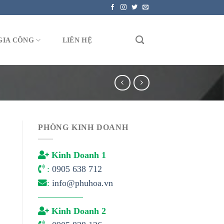
GIA CÔNG
LIÊN HỆ
PHÒNG KINH DOANH
Kinh Doanh 1
:
0905 638 712
:
info@phuhoa.vn
—————
Kinh Doanh 2