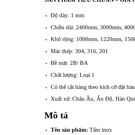
Độ dày: 1 mm
Chiều dài: 2400mm, 3000mm, 40
Khổ rộng: 1000mm, 1220mm, 15
Mác thép: 304, 316, 201
Bề mặt: 2B/ BA
Chất lượng: Loại 1
Có thể cắt hàng theo kích cỡ đặt hà
Xuất xứ: Châu Âu, Ấn Độ, Hàn Quố
Mô tả
Tên sản phẩm:
Tấm inox