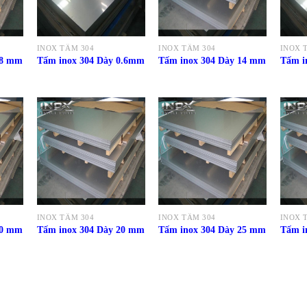
INOX TẤM 304
INOX TẤM 304
INOX 
18 mm
Tấm inox 304 Dày 0.6mm
Tấm inox 304 Dày 14 mm
Tấm i
INOX TẤM 304
INOX TẤM 304
INOX 
30 mm
Tấm inox 304 Dày 20 mm
Tấm inox 304 Dày 25 mm
Tấm i