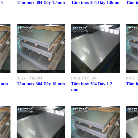
.5
Tấm inox 304 Dày 1.5mm
Tấm inox 304 Dày 1.8mm
Tấm i
INOX TẤM 304
INOX TẤM 304
INOX 
Tấm inox 304 Dày 1.2
8 mm
Tấm inox 304 Dày 10 mm
Tấm i
mm