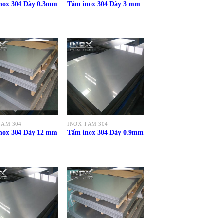
nox 304 Dày 0.3mm
Tấm inox 304 Dày 3 mm
TẤM 304
INOX TẤM 304
nox 304 Dày 12 mm
Tấm inox 304 Dày 0.9mm