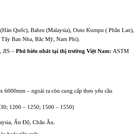
 (Hàn Quốc), Bahru (Malaysia), Outo Kumpu ( Phần Lan)
 ( Tây Ban Nha, Bắc Mỹ, Nam Phi).
 JIS –
Phổ biến nhất tại thị trường Việt Nam:
ASTM
 6000mm – ngoài ra còn cung cấp theo yêu cầu
30; 1200 – 1250; 1500 – 1550)
aysia, Ấn Độ, Châu Âu.