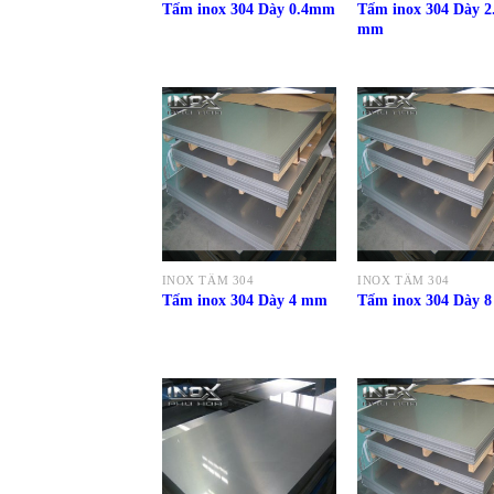
Tấm inox 304 Dày 2
Tấm inox 304 Dày 0.4mm
mm
INOX TẤM 304
INOX TẤM 304
Tấm inox 304 Dày 4 mm
Tấm inox 304 Dày 