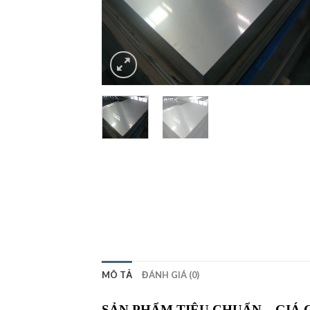
MÔ TẢ
ĐÁNH GIÁ (0)
SẢN PHẨM TIÊU CHUẨN – GIÁ 