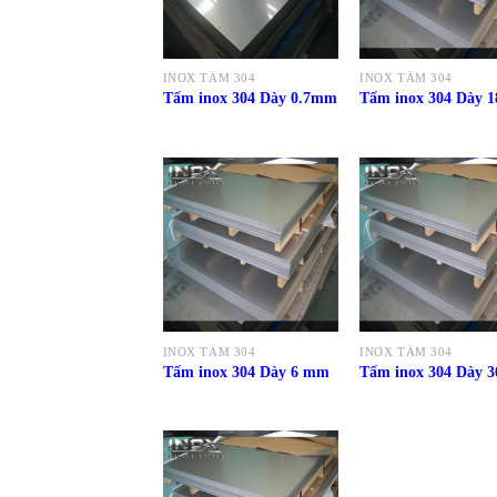
INOX TẤM 304
INOX TẤM 304
Tấm inox 304 Dày 0.7mm
Tấm inox 304 Dày 
INOX TẤM 304
INOX TẤM 304
Tấm inox 304 Dày 6 mm
Tấm inox 304 Dày 