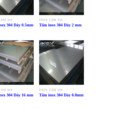
TẤM 304
INOX TẤM 304
nox 304 Dày 0.5mm
Tấm inox 304 Dày 2 mm
TẤM 304
INOX TẤM 304
nox 304 Dày 16 mm
Tấm inox 304 Dày 0.8mm