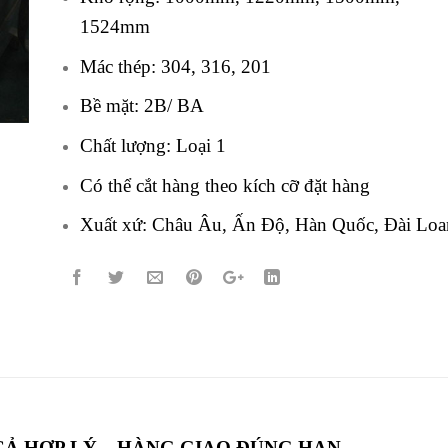
1524mm
Mác thép: 304, 316, 201
Bề mặt: 2B/ BA
Chất lượng: Loại 1
Có thể cắt hàng theo kích cỡ đặt hàng
Xuất xứ: Châu Âu, Ấn Độ, Hàn Quốc, Đài Loa
CẢ HỢP LÝ – HÀNG GIAO ĐÚNG HẠN