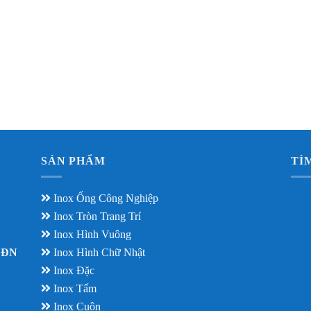
SẢN PHẨM
TÌ
Inox Ống Công Nghiệp
Inox Tròn Trang Trí
Inox Hình Vuông
– ĐN
Inox Hình Chữ Nhật
Inox Đặc
Inox Tấm
Inox Cuộn