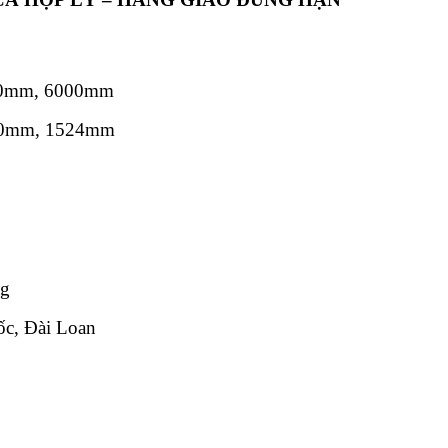
00mm, 6000mm
00mm, 1524mm
ng
c, Đài Loan