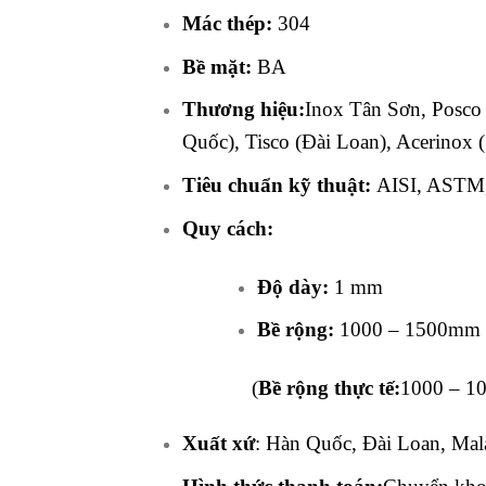
Mác thép:
304
Bề mặt:
BA
Thương hiệu:
Inox Tân Sơn, Posco
Quốc), Tisco (Đài Loan), Acerinox
Tiêu chuẩn kỹ thuật:
AISI, ASTM,
Quy cách:
Độ dày:
1 mm
Bề rộng:
1000 – 1500mm x
(
Bề rộng thực tế:
1000 – 10
Xuất xứ
: Hàn Quốc, Đài Loan, Mal