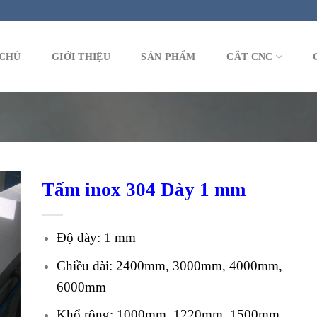
CHỦ
GIỚI THIỆU
SẢN PHẨM
CẮT CNC
Tấm inox 304 Dày 1 mm
Độ dày: 1 mm
Chiều dài: 2400mm, 3000mm, 4000mm,
6000mm
Khổ rộng: 1000mm, 1220mm, 1500mm,