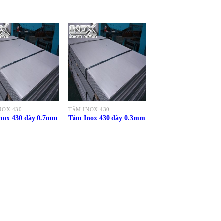
NOX 430
TẤM INOX 430
nox 430 dày 0.7mm
Tấm Inox 430 dày 0.3mm