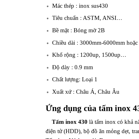
Mác thép : inox sus430
Tiêu chuẩn : ASTM, ANSI…
Bề mặt : Bóng mờ 2B
Chiều dài : 3000mm-6000mm hoặc cắ
Khổ rộng : 1200up, 1500up…
Độ dày : 0.9 mm
Chất lượng: Loại 1
Xuất xứ : Châu Á, Châu Âu
Ứng dụng của tấm inox 4
Tấm inox 430
là tấm inox có khả nă
điện tử (HDD), bộ đồ ăn mỏng dẹt, tra