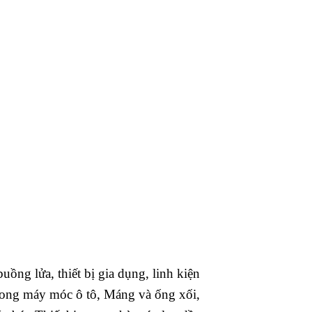
ồng lửa, thiết bị gia dụng, linh kiện
…Trong máy móc ô tô, Máng và ống xối,