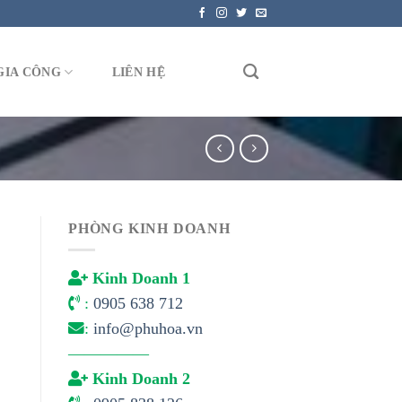
GIA CÔNG
LIÊN HỆ
PHÒNG KINH DOANH
Kinh Doanh 1
:
0905 638 712
:
info@phuhoa.vn
—————
Kinh Doanh 2