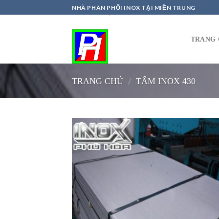
Skip
NHÀ PHÂN PHỐI INOX TẠI MIỀN TRUNG
to
content
TRANG 
/
TRANG CHỦ
TẤM INOX 430