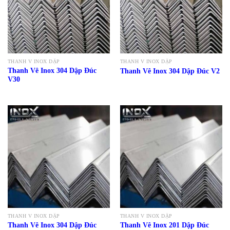
THANH V INOX DẬP
THANH V INOX DẬP
Thanh Vê Inox 304 Dập Đúc
Thanh Vê Inox 304 Dập Đúc V2
V30
THANH V INOX DẬP
THANH V INOX DẬP
Thanh Vê Inox 304 Dập Đúc
Thanh Vê Inox 201 Dập Đúc