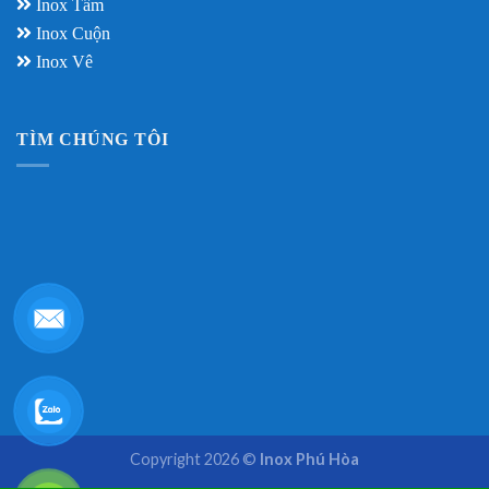
Inox Tấm
Inox Cuộn
Inox Vê
TÌM CHÚNG TÔI
Copyright 2026 ©
Inox Phú Hòa