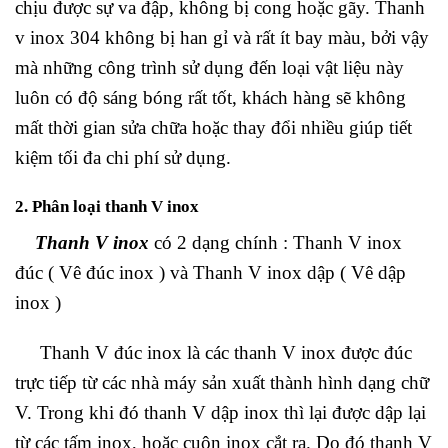
chịu được sự va đập, không bị cong hoặc gãy. Thanh
v inox 304 không bị han gỉ và rất ít bay màu, bởi vậy
mà những công trình sử dụng đến loại vật liệu này
luôn có độ sáng bóng rất tốt, khách hàng sẽ không
mất thời gian sửa chữa hoặc thay đổi nhiều giúp tiết
kiệm tối đa chi phí sử dụng.
2. Phân loại thanh V inox
Thanh V inox
có 2 dạng chính : Thanh V inox
đúc ( Vê đúc inox ) và Thanh V inox dập ( Vê dập
inox )
Thanh V đúc inox là các thanh V inox được đúc
trực tiếp từ các nhà máy sản xuất thành hình dạng chữ
V. Trong khi đó thanh V dập inox thì lại được dập lại
từ các tấm inox, hoặc cuộn inox cắt ra. Do đó thanh V