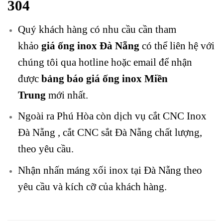
304
Quý khách hàng có nhu cầu cần tham
khảo
giá ống
inox Đà Nẵng
có thể liên hệ với
chúng tôi qua hotline hoặc email để nhận
được
bảng báo giá ống
inox Miền
Trung
mới nhất.
Ngoài ra Phú Hòa còn dịch vụ
cắt CNC Inox
Đà Nẵng
, cắt CNC sắt Đà Nẵng chất lượng,
theo yêu cầu.
Nhận
nhấn máng xối inox tại Đà Nẵng
theo
yêu cầu và kích cỡ của khách hàng.