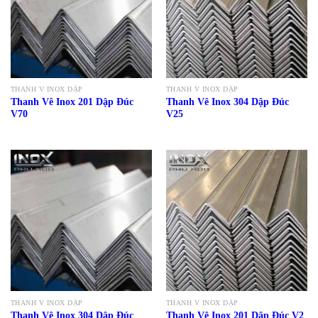
THANH V INOX DẬP
THANH V INOX DẬP
Thanh Vê Inox 201 Dập Đúc
Thanh Vê Inox 304 Dập Đúc
V70
V25
THANH V INOX DẬP
THANH V INOX DẬP
Thanh Vê Inox 304 Dập Đúc
Thanh Vê Inox 201 Dập Đúc V2