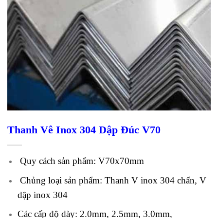
Thanh Vê Inox 304 Dập Đúc V70
Quy cách sản phẩm: V70x70mm
Chủng loại sản phẩm: Thanh V inox 304 chấn, V
dập inox 304
Các cấp độ dày: 2.0mm, 2.5mm, 3.0mm,