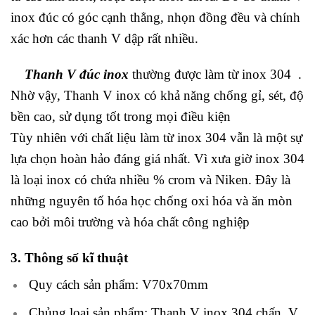
inox đúc có góc cạnh thẳng, nhọn đồng đều và chính
xác hơn các thanh V dập rất nhiều.
Thanh V đúc inox
thường được làm từ inox 304 .
Nhờ vậy, Thanh V inox có khả năng chống gỉ, sét, độ
bền cao, sử dụng tốt trong mọi điều kiện
Tùy nhiên với chất liệu làm từ inox 304 vẫn là một sự
lựa chọn hoàn hảo đáng giá nhất. Vì xưa giờ inox 304
là loại inox có chứa nhiều % crom và Niken. Đây là
những nguyên tố hóa học chống oxi hóa và ăn mòn
cao bởi môi trường và hóa chất công nghiệp
3. Thông số kĩ thuật
Quy cách sản phẩm: V70x70mm
Chủng loại sản phẩm: Thanh V inox 304 chấn, V