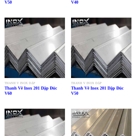
V50
V40
THANH V INOX DẬP
THANH V INOX DẬP
Thanh Vê Inox 201 Dập Đúc
Thanh Vê Inox 201 Dập Đúc
V60
V50